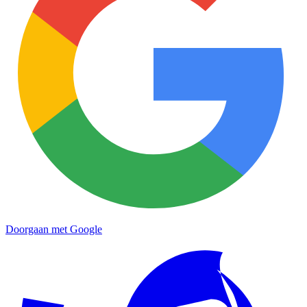
Doorgaan met Google