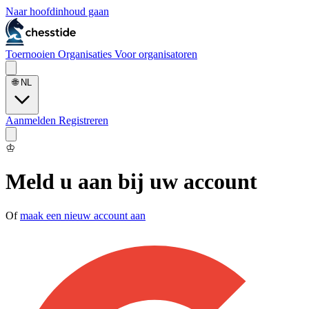
Naar hoofdinhoud gaan
Toernooien
Organisaties
Voor organisatoren
🌐
NL
Aanmelden
Registreren
♔
Meld u aan bij uw account
Of
maak een nieuw account aan