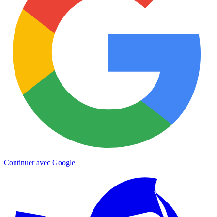
Continuer avec Google