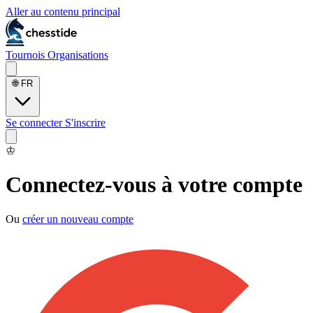
Aller au contenu principal
Tournois
Organisations
🌐
FR
Se connecter
S'inscrire
♔
Connectez-vous à votre compte
Ou
créer un nouveau compte