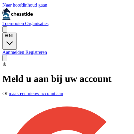
Naar hoofdinhoud gaan
Toernooien
Organisaties
🌐
NL
Aanmelden
Registreren
♔
Meld u aan bij uw account
Of
maak een nieuw account aan