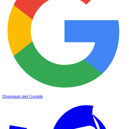
Doorgaan met Google