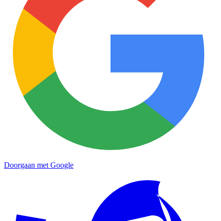
Doorgaan met Google