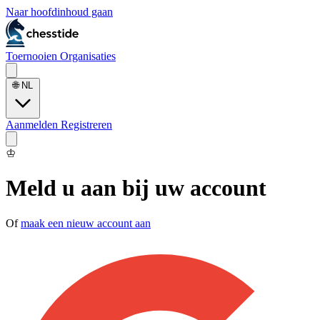
Naar hoofdinhoud gaan
Toernooien
Organisaties
🌐
NL
Aanmelden
Registreren
♔
Meld u aan bij uw account
Of
maak een nieuw account aan