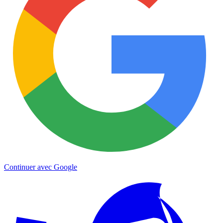
Continuer avec Google