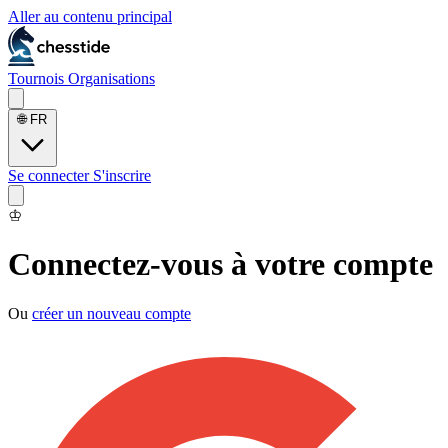
Aller au contenu principal
Tournois
Organisations
🌐
FR
Se connecter
S'inscrire
♔
Connectez-vous à votre compte
Ou
créer un nouveau compte