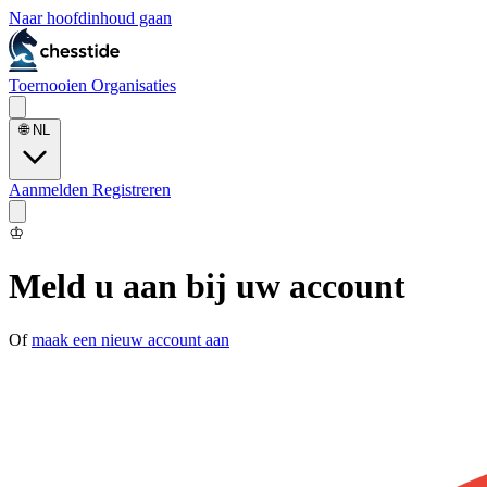
Naar hoofdinhoud gaan
Toernooien
Organisaties
🌐
NL
Aanmelden
Registreren
♔
Meld u aan bij uw account
Of
maak een nieuw account aan