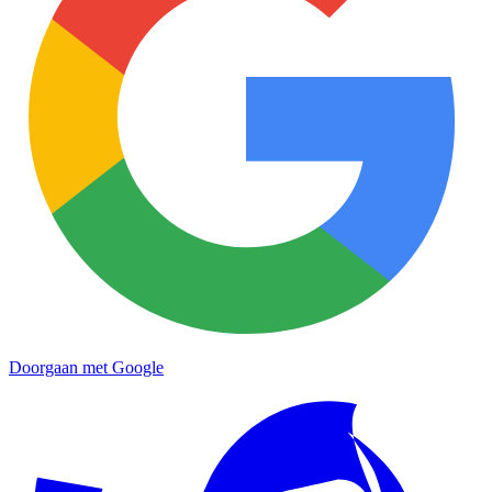
Doorgaan met Google