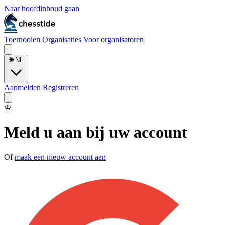
Naar hoofdinhoud gaan
Toernooien
Organisaties
Voor organisatoren
🌐
NL
Aanmelden
Registreren
♔
Meld u aan bij uw account
Of
maak een nieuw account aan