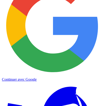
Continuer avec Google