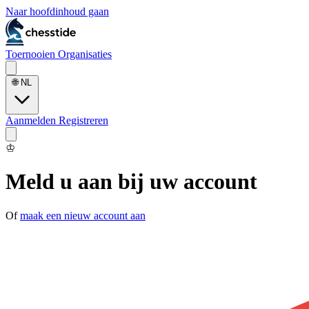
Naar hoofdinhoud gaan
Toernooien
Organisaties
🌐
NL
Aanmelden
Registreren
♔
Meld u aan bij uw account
Of
maak een nieuw account aan