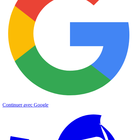
Continuer avec Google