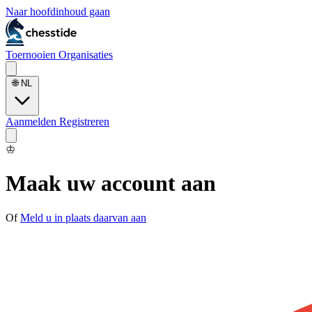
Naar hoofdinhoud gaan
Toernooien
Organisaties
🌐
NL
Aanmelden
Registreren
♔
Maak uw account aan
Of
Meld u in plaats daarvan aan