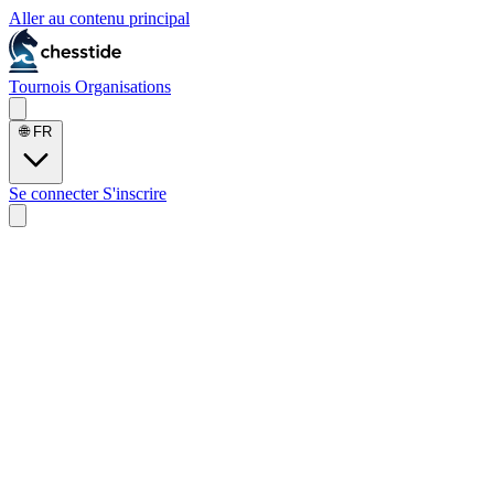
Aller au contenu principal
Tournois
Organisations
🌐
FR
Se connecter
S'inscrire