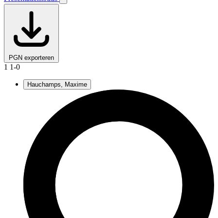
PGN exporteren
1
1-0
Hauchamps, Maxime