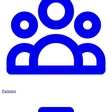
Paringen