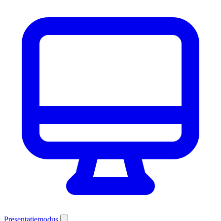
Presentatiemodus