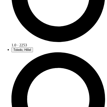
1.0 · 2253
Toledo, Hillel