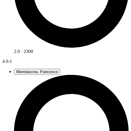
2.0 · 2300
4
0-1
Menolascina, Francesco