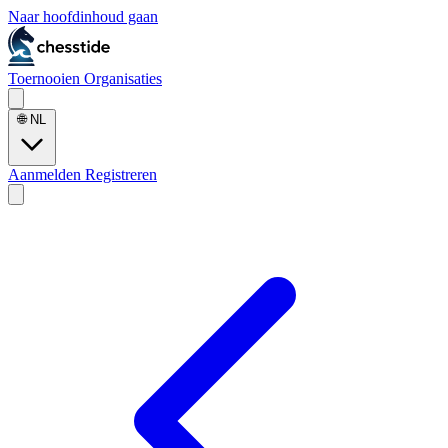
Naar hoofdinhoud gaan
Toernooien
Organisaties
🌐
NL
Aanmelden
Registreren