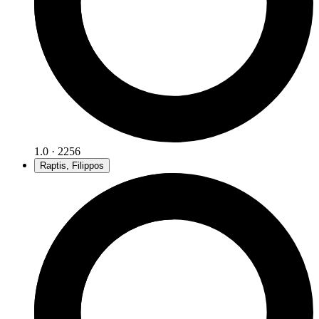
1.0 · 2256
Raptis, Filippos