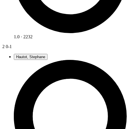
1.0 · 2232
2
0-1
Hautot, Stephane