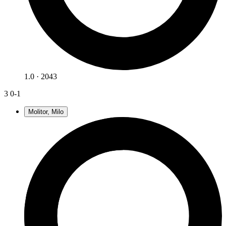
1.0 · 2043
3
0-1
Molitor, Milo