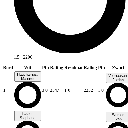
1.5 · 2206
Bord
Wit
Ptn
Rating
Resultaat
Rating
Ptn
Zwart
Hauchamps,
Vermoesen,
Maxime
Jordan
1
3.0
2347
1-0
2232
1.0
Hautot,
Werner,
Stephane
Ivan