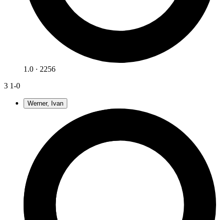
1.0 · 2256
3
1-0
Werner, Ivan