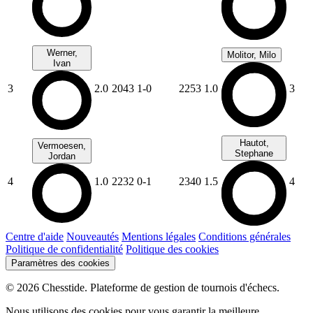
Werner,
Molitor, Milo
Ivan
3
2.0
2043
1-0
2253
1.0
3
Hautot,
Vermoesen,
Stephane
Jordan
4
1.0
2232
0-1
2340
1.5
4
Centre d'aide
Nouveautés
Mentions légales
Conditions générales
Politique de confidentialité
Politique des cookies
Paramètres des cookies
© 2026 Chesstide. Plateforme de gestion de tournois d'échecs.
Nous utilisons des cookies pour vous garantir la meilleure