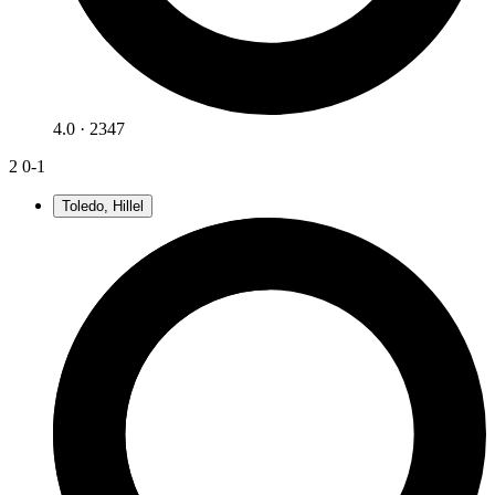
4.0 · 2347
2
0-1
Toledo, Hillel