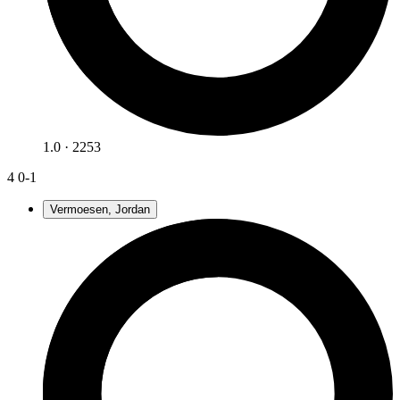
1.0 · 2253
4
0-1
Vermoesen, Jordan