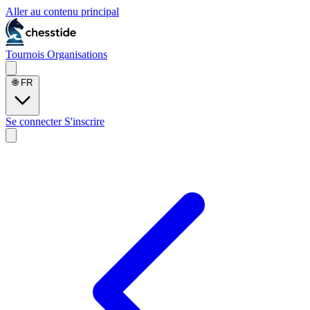
Aller au contenu principal
Tournois
Organisations
🌐
FR
Se connecter
S'inscrire