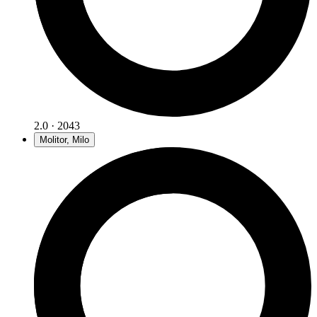
2.0 · 2043
Molitor, Milo