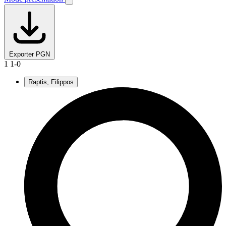
Exporter PGN
1
1-0
Raptis, Filippos