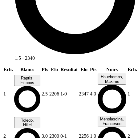
1.5 · 2340
Éch.
Blancs
Pts
Elo
Résultat
Elo
Pts
Noirs
Éch.
Hauchamps,
Raptis,
Maxime
Filippos
1
2.5
2206
1-0
2347
4.0
1
Menolascina,
Toledo,
Francesco
Hillel
2
3.0
2300
0-1
2256
1.0
2