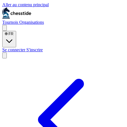
Aller au contenu principal
Tournois
Organisations
🌐
FR
Se connecter
S'inscrire