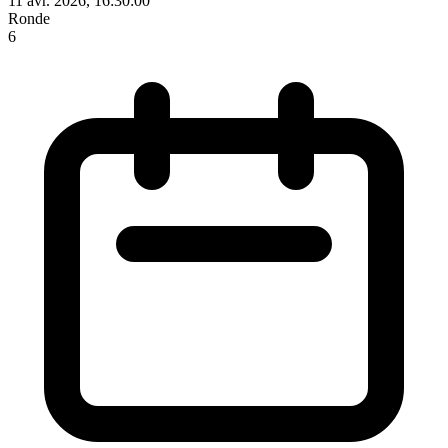
11 avr. 2026, 16:30:00
Ronde
6