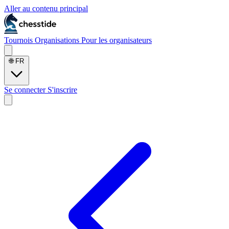
Aller au contenu principal
Tournois
Organisations
Pour les organisateurs
🌐
FR
Se connecter
S'inscrire