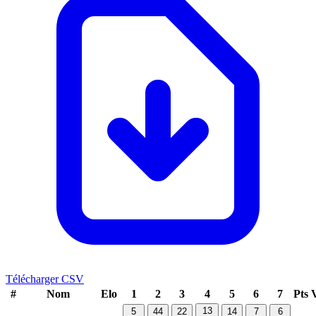
Télécharger CSV
#
Nom
Elo
1
2
3
4
5
6
7
Pts
13
5
44
22
14
7
6