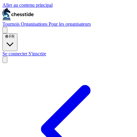
Aller au contenu principal
Tournois
Organisations
Pour les organisateurs
🌐
FR
Se connecter
S'inscrire