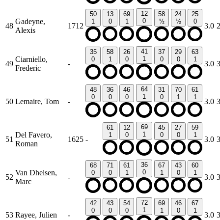
12
50
13
69
58
24
25
Gadeyne,
0
1
0
1
½
½
0
48
1712
3.0
Alexis
41
35
58
26
37
29
63
Ciarniello,
1
0
1
0
0
0
1
49
-
3.0
Frederic
64
48
36
46
31
70
61
1
0
0
0
0
1
1
50
Lemaire, Tom
-
3.0
69
61
12
45
27
59
Del Favero,
1
1
0
0
0
1
51
1625
-
3.0
Roman
36
68
71
61
67
43
60
Van Dhelsen,
0
0
0
1
1
0
1
52
-
3.0
Marc
72
42
43
54
69
46
67
1
0
0
0
1
0
1
53
Rayee, Julien
-
3.0