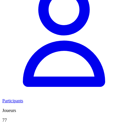
Participants
Joueurs
77