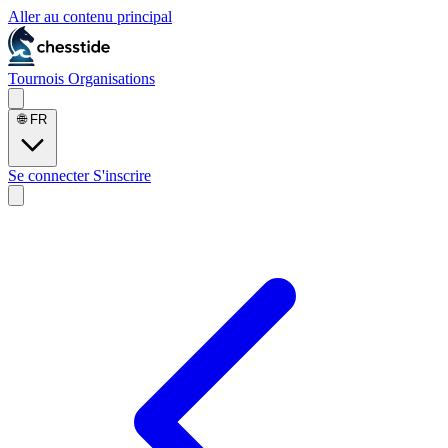
Aller au contenu principal
Tournois
Organisations
🌐
FR
Se connecter
S'inscrire