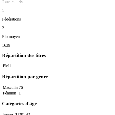
Joueurs titrés
1
Fédérations
2
Elo moyen
1639
Répartition des titres
FM
1
Répartition par genre
Masculin
76
Féminin
1
Catégories d'âge
Jeunes (U20)
42