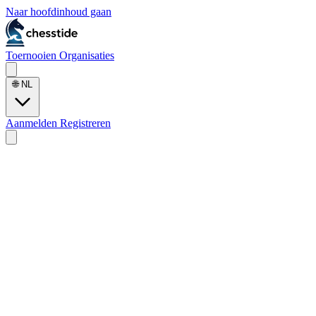
Naar hoofdinhoud gaan
Toernooien
Organisaties
🌐
NL
Aanmelden
Registreren