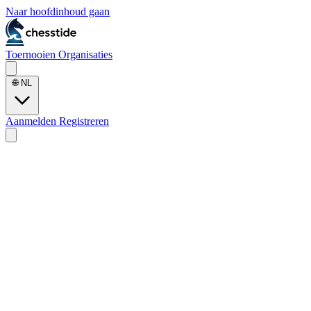
Naar hoofdinhoud gaan
Toernooien
Organisaties
🌐
NL
Aanmelden
Registreren