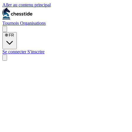
Aller au contenu principal
Tournois
Organisations
🌐
FR
Se connecter
S'inscrire