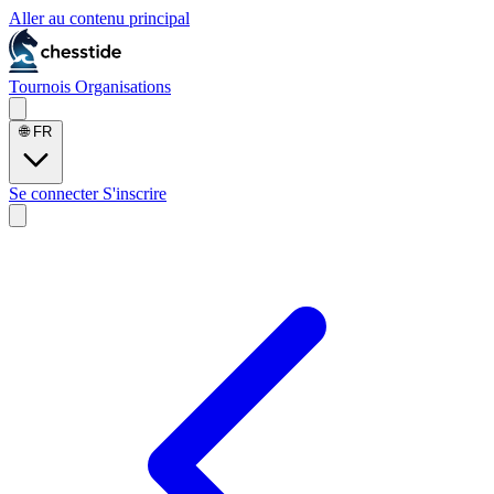
Aller au contenu principal
Tournois
Organisations
🌐
FR
Se connecter
S'inscrire