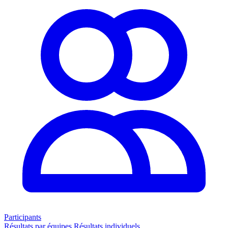
Participants
Résultats par équipes
Résultats individuels