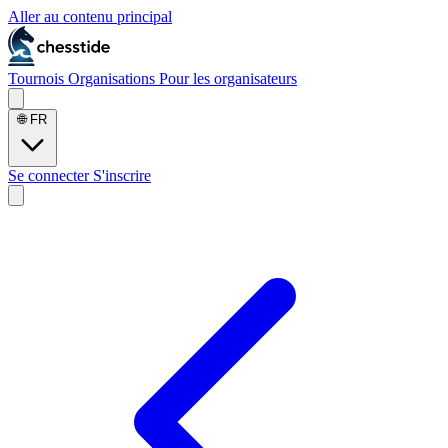
Aller au contenu principal
Tournois
Organisations
Pour les organisateurs
🌐
FR
Se connecter
S'inscrire