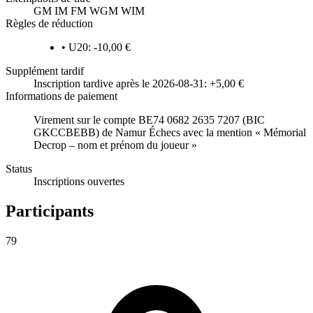
GM
IM
FM
WGM
WIM
Règles de réduction
•
U20: -10,00 €
Supplément tardif
Inscription tardive après le 2026-08-31: +5,00 €
Informations de paiement
Virement sur le compte BE74 0682 2635 7207 (BIC
GKCCBEBB) de Namur Échecs avec la mention « Mémorial
Decrop – nom et prénom du joueur »
Status
Inscriptions ouvertes
Participants
79