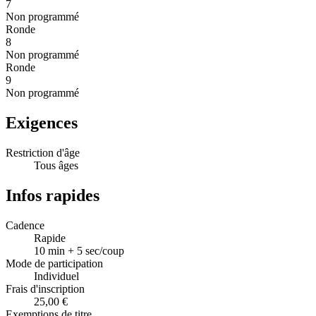
7
Non programmé
Ronde
8
Non programmé
Ronde
9
Non programmé
Exigences
Restriction d'âge
Tous âges
Infos rapides
Cadence
Rapide
10 min + 5 sec/coup
Mode de participation
Individuel
Frais d'inscription
25,00 €
Exemptions de titre