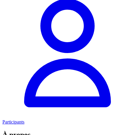
Participants
À propos