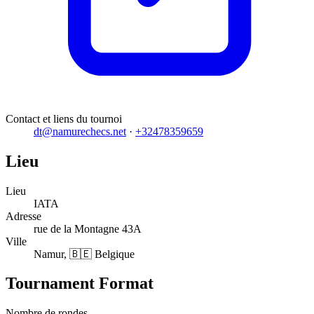
Contact et liens du tournoi
dt@namurechecs.net
·
+32478359659
Lieu
Lieu
IATA
Adresse
rue de la Montagne 43A
Ville
Namur, 🇧🇪 Belgique
Tournament Format
Nombre de rondes