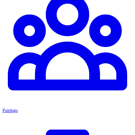
Pairings