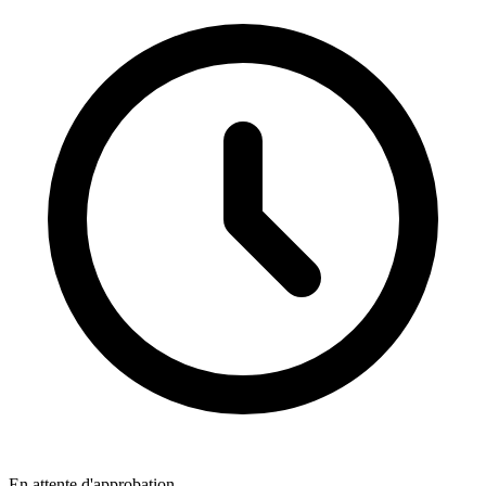
En attente d'approbation