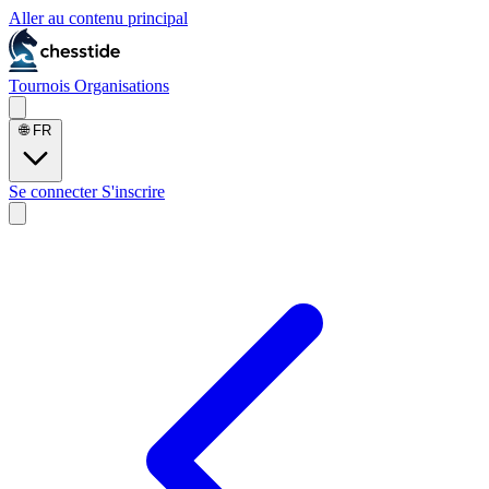
Aller au contenu principal
Tournois
Organisations
🌐
FR
Se connecter
S'inscrire