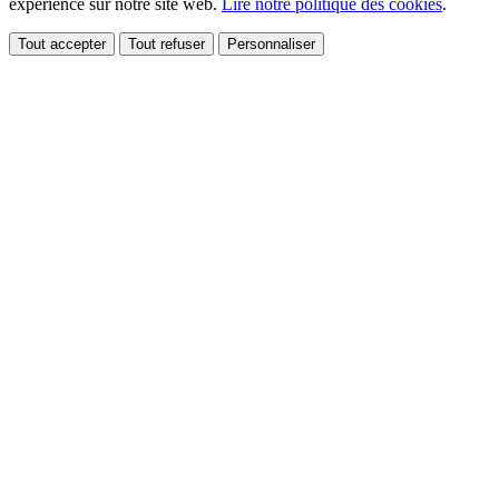
expérience sur notre site web.
Lire notre politique des cookies
.
Tout accepter
Tout refuser
Personnaliser