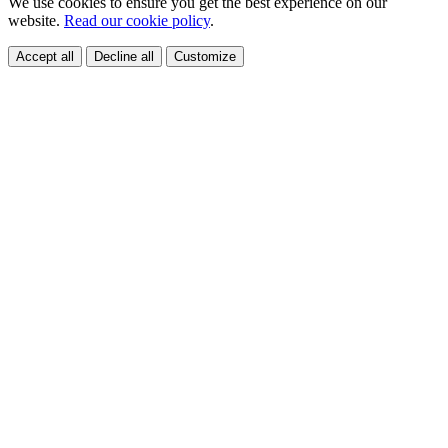
We use cookies to ensure you get the best experience on our
website.
Read our cookie policy
.
Accept all
Decline all
Customize