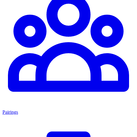
Pairings