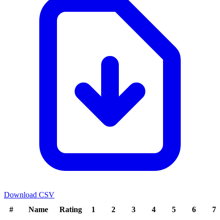
Download CSV
#
Name
Rating
1
2
3
4
5
6
7