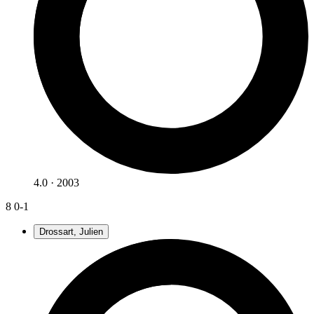
4.0 · 2003
8
0-1
Drossart, Julien