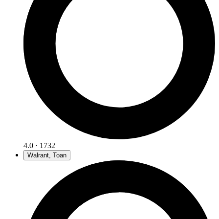
4.0 · 1732
Walrant, Toan