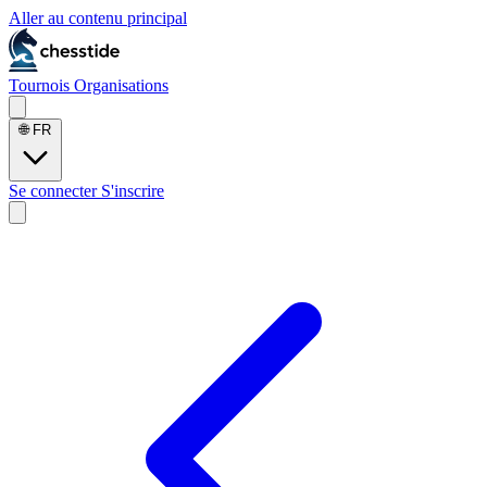
Aller au contenu principal
Tournois
Organisations
🌐
FR
Se connecter
S'inscrire