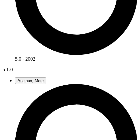
5.0 · 2002
5
1-0
Anciaux, Marc