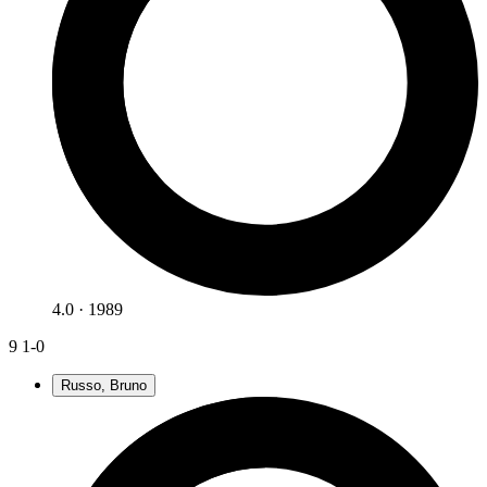
4.0 · 1989
9
1-0
Russo, Bruno