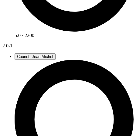
5.0 · 2200
2
0-1
Counet, Jean-Michel