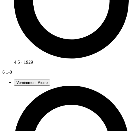
4.5 · 1929
6
1-0
Vernimmen, Pierre