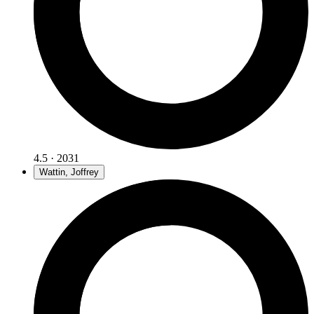
4.5 · 2031
Wattin, Joffrey