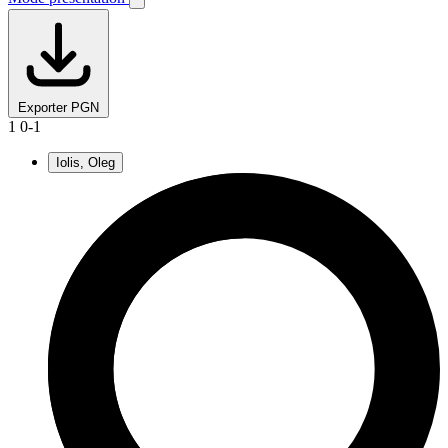
Exporter PGN
1
0-1
Iolis, Oleg