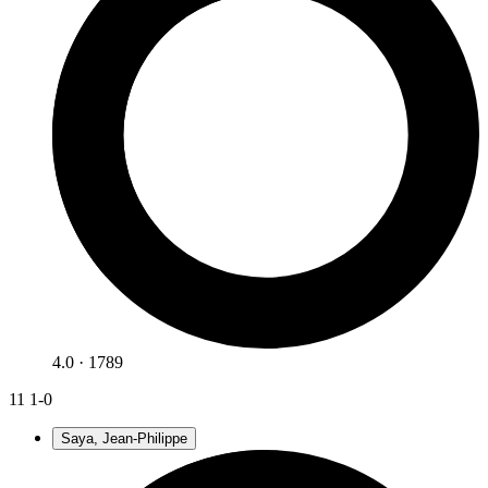
4.0 · 1789
11
1-0
Saya, Jean-Philippe