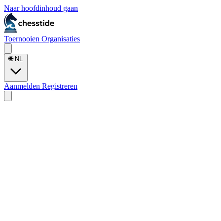
Naar hoofdinhoud gaan
Toernooien
Organisaties
🌐
NL
Aanmelden
Registreren