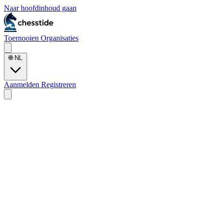
Naar hoofdinhoud gaan
Toernooien
Organisaties
🌐
NL
Aanmelden
Registreren