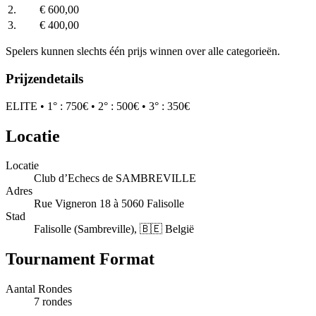
2.
€ 600,00
3.
€ 400,00
Spelers kunnen slechts één prijs winnen over alle categorieën.
Prijzendetails
ELITE • 1° : 750€ • 2° : 500€ • 3° : 350€
Locatie
Locatie
Club d’Echecs de SAMBREVILLE
Adres
Rue Vigneron 18 à 5060 Falisolle
Stad
Falisolle (Sambreville), 🇧🇪 België
Tournament Format
Aantal Rondes
7 rondes