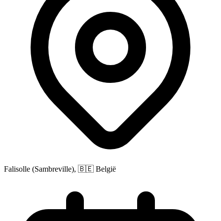
Falisolle (Sambreville), 🇧🇪 België