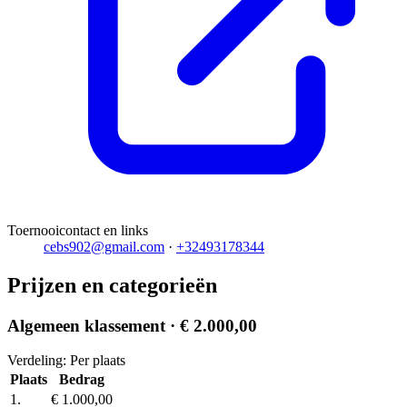
Toernooicontact en links
cebs902@gmail.com
·
+32493178344
Prijzen en categorieën
Algemeen klassement
· € 2.000,00
Verdeling: Per plaats
Plaats
Bedrag
1.
€ 1.000,00