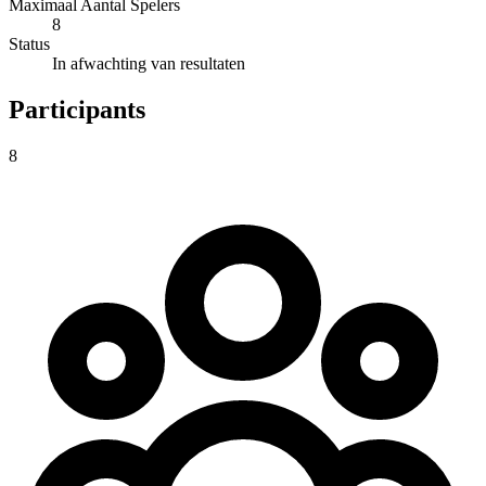
Maximaal Aantal Spelers
8
Status
In afwachting van resultaten
Participants
8