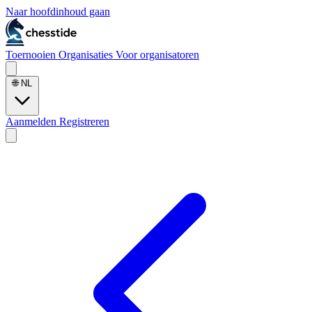
Naar hoofdinhoud gaan
Toernooien
Organisaties
Voor organisatoren
🌐
NL
Aanmelden
Registreren