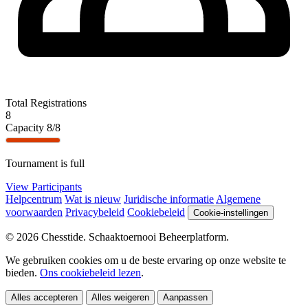
Total Registrations
8
Capacity
8/8
Tournament is full
View Participants
Helpcentrum
Wat is nieuw
Juridische informatie
Algemene
voorwaarden
Privacybeleid
Cookiebeleid
Cookie-instellingen
© 2026 Chesstide. Schaaktoernooi Beheerplatform.
We gebruiken cookies om u de beste ervaring op onze website te
bieden.
Ons cookiebeleid lezen
.
Alles accepteren
Alles weigeren
Aanpassen