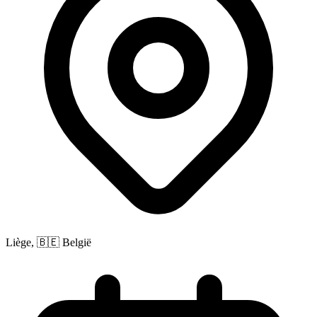
Liège, 🇧🇪 België