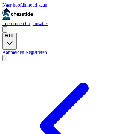
Naar hoofdinhoud gaan
Toernooien
Organisaties
🌐
NL
Aanmelden
Registreren