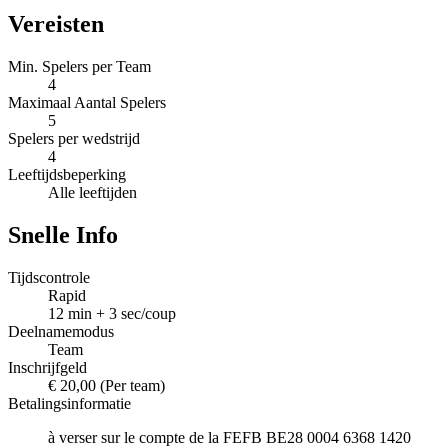
Vereisten
Min. Spelers per Team
4
Maximaal Aantal Spelers
5
Spelers per wedstrijd
4
Leeftijdsbeperking
Alle leeftijden
Snelle Info
Tijdscontrole
Rapid
12 min + 3 sec/coup
Deelnamemodus
Team
Inschrijfgeld
€ 20,00
(Per team)
Betalingsinformatie
à verser sur le compte de la FEFB BE28 0004 6368 1420