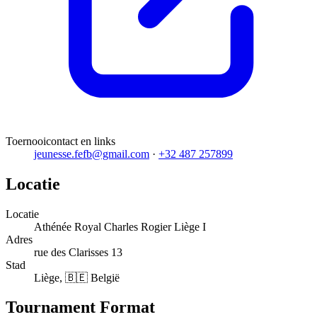
Toernooicontact en links
jeunesse.fefb@gmail.com
·
+32 487 257899
Locatie
Locatie
Athénée Royal Charles Rogier Liège I
Adres
rue des Clarisses 13
Stad
Liège, 🇧🇪 België
Tournament Format