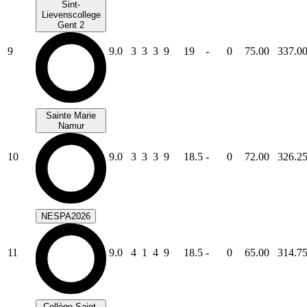
Sint-
Lievenscollege
Gent 2
9
9.0
3
3
3
9
19
-
0
75.00
337.0
Sainte Marie
Namur
10
9.0
3
3
3
9
18.5
-
0
72.00
326.2
NESPA2026
11
9.0
4
1
4
9
18.5
-
0
65.00
314.7
Collège Saint-