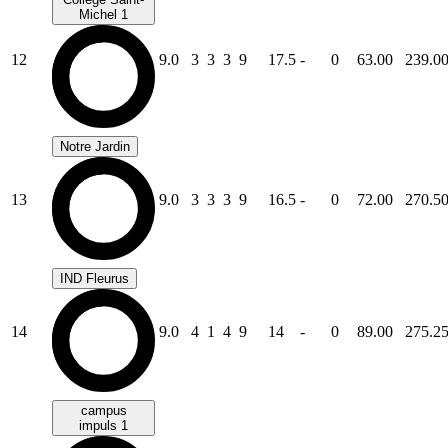
Michel 1
12
9.0
3
3
3
9
17.5
-
0
63.00
239.0
Notre Jardin
13
9.0
3
3
3
9
16.5
-
0
72.00
270.5
IND Fleurus
14
9.0
4
1
4
9
14
-
0
89.00
275.2
campus
impuls 1