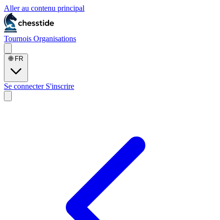
Aller au contenu principal
Tournois
Organisations
🌐
FR
Se connecter
S'inscrire