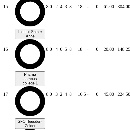
15
8.0
2
4
3
8
18
-
0
61.00
304.0
Institut Sainte
Anne
16
8.0
4
0
5
8
18
-
0
20.00
148.2
Prizma
campus
college 1
17
8.0
3
2
4
8
16.5
-
0
45.00
224.5
SFC Heusden-
Zolder