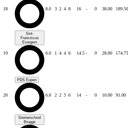
18
8.0
3
2
4
8
16
-
0
38.00
189.5
Sint-
Franciscus
Evergem
19
6.0
1
4
4
6
14.5
-
0
28.00
174.7
PDS Eupen
20
6.0
2
2
5
6
14
-
0
10.00
91.00
Steinerschool
Brugge