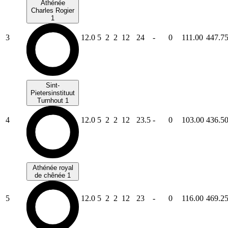
Athénée
Charles Rogier
1
3
12.0
5
2
2
12
24
-
0
111.00
447.7
Sint-
Pietersinstituut
Turnhout 1
4
12.0
5
2
2
12
23.5
-
0
103.00
436.5
Athénée royal
de chênée 1
5
12.0
5
2
2
12
23
-
0
116.00
469.2