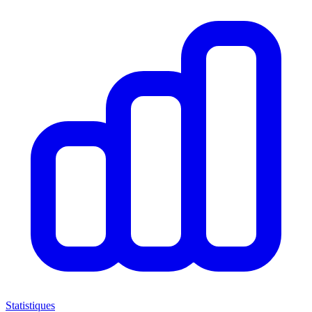
Statistiques